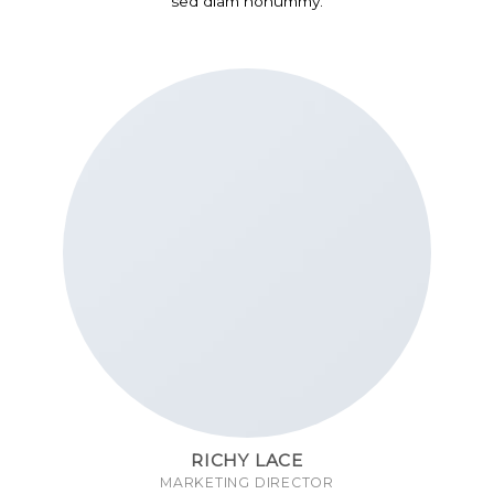
sed diam nonummy.
RICHY LACE
MARKETING DIRECTOR