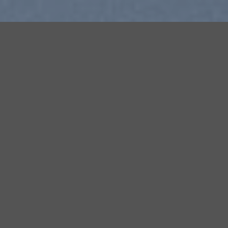
THIS IS A
SIMPLE
BANNER