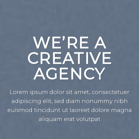
WE’RE A
CREATIVE
AGENCY
Lorem ipsum dolor sit amet, consectetuer
adipiscing elit, sed diam nonummy nibh
euismod tincidunt ut laoreet dolore magna
aliquam erat volutpat