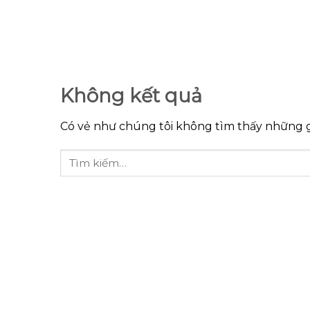
Chuyển
đến
nội
dung
Không kết quả
Có vẻ như chúng tôi không tìm thấy những gì 