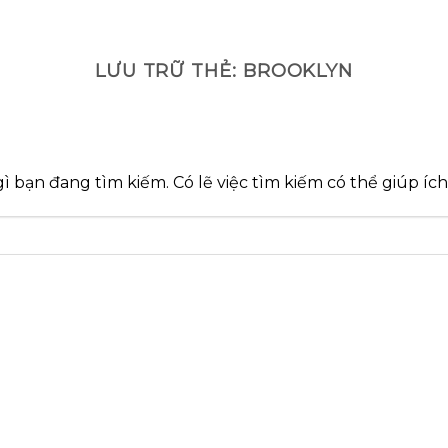
GOOGLE
PLAY
LƯU TRỮ THẺ:
BROOKLYN
bạn đang tìm kiếm. Có lẽ việc tìm kiếm có thể giúp ích